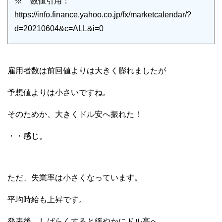
※ 数値引用：
https://info.finance.yahoo.co.jp/fx/marketcalendar/?
d=20210604&c=ALL&i=0
雇用者数は前回値よりは大きく膨れましたが
予想値よりは小さいですね。
そのためか、大きくドル安へ振れた！
・・感じ。
ただ、失業率は小さくなっています。
平均時給も上昇です。
発表後、しばらくすると緩やかにドル高へ。