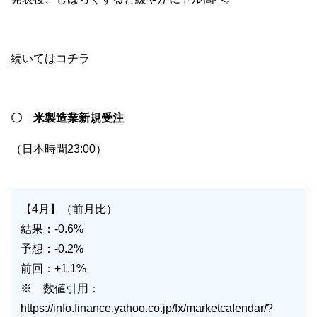
続いてはコチラ
〇 米製造業新規受注
（日本時間23:00）
【4月】（前月比）
結果：-0.6%
予想：-0.2%
前回：+1.1%
※ 数値引用：
https://info.finance.yahoo.co.jp/fx/marketcalendar/?