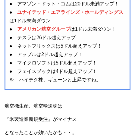
● アマゾン・ドット・コムは20ドル未満アップ！
●
ユナイテッド・エアラインズ・ホールディングス
は1ドル未満ダウン！
●
アメリカン航空グループ
は1ドル未満ダウン！
● テスラは26ドル超えアップ！
● ネットフリックスは5ドル超えアップ！
● アップルは2ドル超えアップ！
● マイクロソフトは5ドル超えアップ！
● フェイスブックは4ドル超えアップ！
※ ハイテク株、ギューンと上昇ですね。
航空機生産、航空輸送株は
『米製造業新規受注』がマイナス
となったことが効いたかも・・。