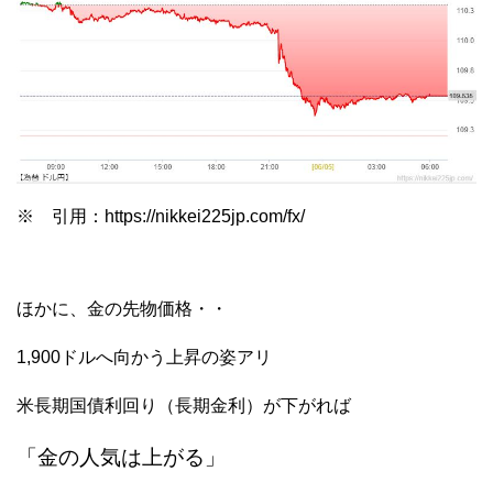
※ 引用：https://nikkei225jp.com/fx/
ほかに、金の先物価格・・
1,900ドルへ向かう上昇の姿アリ
米長期国債利回り（長期金利）が下がれば
「金の人気は上がる」