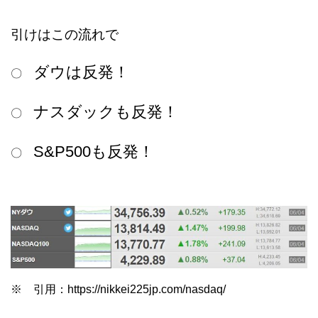
引けはこの流れで
ダウは反発！
〇
ナスダックも反発！
〇
S&P500も反発！
〇
※ 引用：https://nikkei225jp.com/nasdaq/