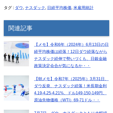
タグ :
ダウ
,
ナスダック
,
日経平均株価
,
米雇用統計
関連記事
【メモ】令和6年（2024年）6月13日の日
経平均株価は続落！12日ダウ続落ながら
ナスダック続伸で勢いづくも、日銀金融
政策決定会合が気になるか・・
【朝メモ】令和7年（2025年）3月31日、
ダウ反発、ナスダック続落！米長期金利
4.19-4.25-4.21%、ドル149-150-149円、
原油先物価格（WTI）69-71ドル・・