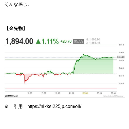
そんな感じ。
【金先物】
※ 引用：https://nikkei225jp.com/oil/