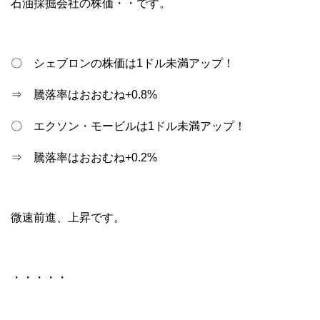
石油採掘会社の株価・・です。
〇 シェブロンの株価は1ドル未満アップ！
⇒ 騰落率はおおむね+0.8%
〇 エクソン・モービルは1ドル未満アップ！
⇒ 騰落率はおおむね+0.2%
微速前進、上昇です。
・・・・・