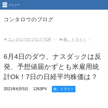
メニュー
コンタロウのブログ
コンタロウのブログ
TOP
株、トライ！
6月4日のダウ、ナスダックは反
発、予想値届かずとも米雇用統
計Ok！7日の日経平均株価は？
2021年6月5日
1263PV
株、トライ！