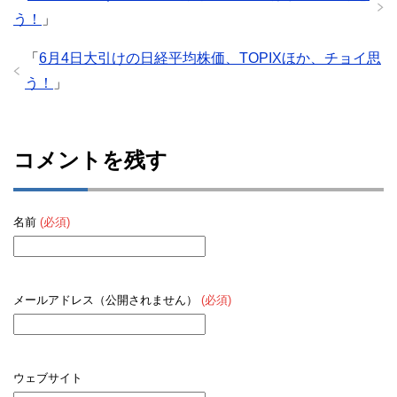
う！
」
「
6月4日大引けの日経平均株価、TOPIXほか、チョイ思
う！
」
コメントを残す
名前
(必須)
メールアドレス（公開されません）
(必須)
ウェブサイト