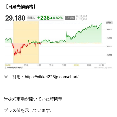
【日経先物価格】
※ 引用：https://nikkei225jp.com/chart/
米株式市場が開いていた時間帯
プラス値を示しています。