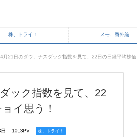
株、トライ！
メモ、番外編
4月21日のダウ、ナスダック指数を見て、22日の日経平均株
スダック指数を見て、22
チョイ思う！
3日
1013PV
株、トライ！