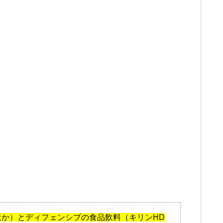
Dほか）とディフェンシブの食品飲料（キリンHD