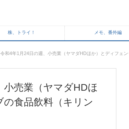
株、トライ！
メモ、番外編
令和4年1月24日の週、小売業（ヤマダHDほか）とディフェ
週、小売業（ヤマダHDほ
ブの食品飲料（キリン