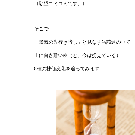
（願望コミコミです。）
そこで
「景気の先行き暗し」と見なす当該週の中で
上に向き難い株（と、今は捉えている）
8種の株価変化を追ってみます。