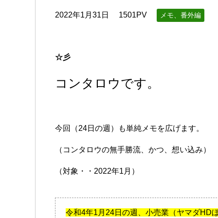
2022年1月31日
1501PV
メモ、番外編
☆彡
コンタロウです。
今回（24日の週）も単純メモを広げます。
（コンタロウの無手勝流、かつ、想い込み）
（対象・・2022年1月）
令和4年1月24日の週、小売業（ヤマダH