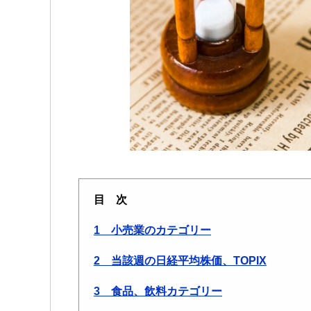
目 次
1 小売業のカテゴリー
2 当該週の日経平均株価、TOPIX
3 食品、飲料カテゴリー