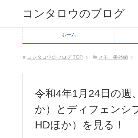
コンタロウのブログ
ホーム
コンタロウのブログ
TOP
メモ、番外編
令和4年1月24日の
か）とディフェンシ
HDほか）を見る！