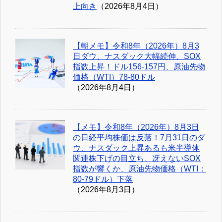
上向き
（2026年8月4日）
【朝メモ】令和8年（2026年）8月3
日ダウ、ナスダック大幅続伸、SOX
指数上昇！ドル156-157円、原油先物
価格（WTI）78-80ドル
（2026年8月4日）
【メモ】令和8年（2026年）8月3日
の日経平均株価は反落！7月31日のダ
ウ、ナスダック上昇あるも米半導体
関連株下げの目立ち、冴えないSOX
指数が響くか、原油先物価格（WTI：
80-79ドル）下落
（2026年8月3日）