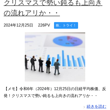
クリスマスで勢い鈍るも上向き
の流れアリか・・
2024年12月25日
226PV
株、トライ！
【メモ】令和6年（2024年）12月25日の日経平均株価、反
発！クリスマスで勢い鈍るも上向きの流れアリか・・
続きを読む