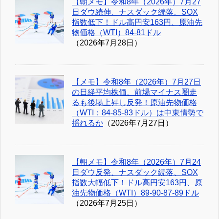
【朝メモ】令和8年（2026年）7月27
日ダウ続伸、ナスダック続落、SOX
指数低下！ドル高円安163円、原油先
物価格（WTI）84-81ドル
（2026年7月28日）
【メモ】令和8年（2026年）7月27日
の日経平均株価、前場マイナス圏走
るも後場上昇し反発！原油先物価格
（WTI：84-85-83ドル）は中東情勢で
揺れるか
（2026年7月27日）
【朝メモ】令和8年（2026年）7月24
日ダウ反発、ナスダック続落、SOX
指数大幅低下！ドル高円安163円、原
油先物価格（WTI）89-90-87-89ドル
（2026年7月25日）