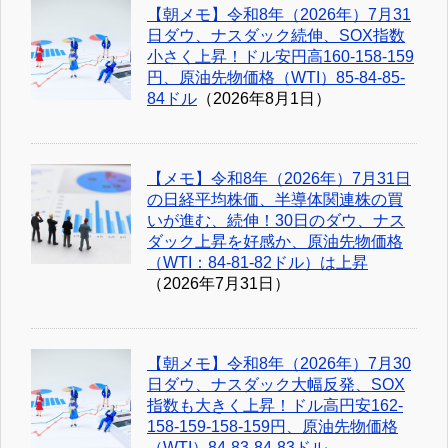
【朝メモ】令和8年（2026年）7月31
日ダウ、ナスダック続伸、SOX指数
小さく上昇！ドル安円高160-158-159
円、原油先物価格（WTI）85-84-85-
84ドル
（2026年8月1日）
【メモ】令和8年（2026年）7月31日
の日経平均株価、半導体関連株の買
いが進む、続伸！30日のダウ、ナス
ダック上昇を好感か、原油先物価格
（WTI：84-81-82ドル）は上昇
（2026年7月31日）
【朝メモ】令和8年（2026年）7月30
日ダウ、ナスダック大幅反発、SOX
指数も大きく上昇！ドル高円安162-
158-159-158-159円、原油先物価格
（WTI）84-83-84-83ドル