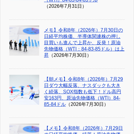
（2026年7月31日）
メモ】令和8年（2026年）7月30日の
日経平均株価、半導体関連株の押し
目買いも進んで上昇か、反発！原油
先物価格（WTI：84-83-85ドル）は上
昇
（2026年7月30日）
【朝メモ】令和8年（2026年）7月29
日ダウ大幅反落、ナスダックも大き
く続落、SOX指数も低下！ドル高円
安163円、原油先物価格（WTI）84-
85-84ドル
（2026年7月30日）
【メモ】令和8年（2026年）7月29日