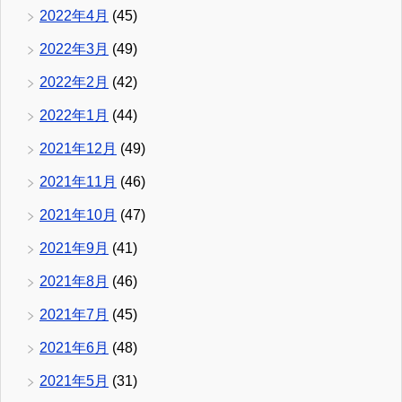
2022年4月
(45)
2022年3月
(49)
2022年2月
(42)
2022年1月
(44)
2021年12月
(49)
2021年11月
(46)
2021年10月
(47)
2021年9月
(41)
2021年8月
(46)
2021年7月
(45)
2021年6月
(48)
2021年5月
(31)