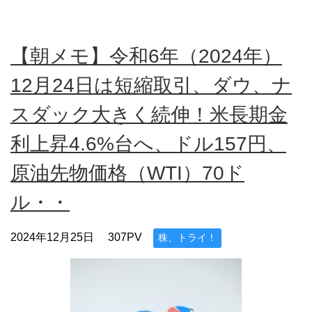
【朝メモ】令和6年（2024年）
12月24日は短縮取引、ダウ、ナ
スダック大きく続伸！米長期金
利上昇4.6%台へ、ドル157円、
原油先物価格（WTI）70ド
ル・・
2024年12月25日
307PV
株、トライ！