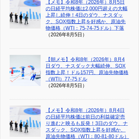
【メモ】令和8年（2026年）8月5日
の日経平均株価は2,000円超えの大幅
上昇し続伸！4日のダウ、ナスダッ
ク、SOX指数上昇を好感か、原油先
物価格（WTI：75-74-75ドル）下落
（2026年8月5日）
【朝メモ】令和8年（2026年）8月4
日ダウ、ナスダック大幅続伸、SOX
指数上昇！ドル157円、原油先物価格
（WTI）77-75ドル
（2026年8月5日）
【メモ】令和8年（2026年）8月4日
の日経平均株価は前日の利益確定売
り進むと映るも反発！3日のダウ、ナ
スダック、SOX指数上昇を好感か、
原油先物価格（WTI：80-81-80ドル）