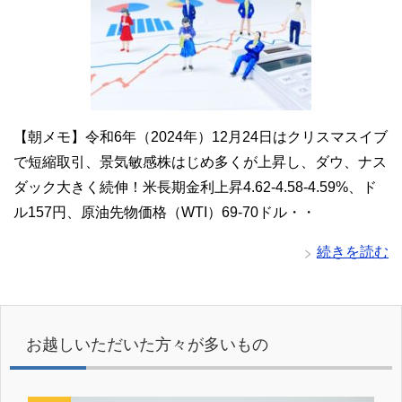
【朝メモ】令和6年（2024年）12月24日はクリスマスイブ
で短縮取引、景気敏感株はじめ多くが上昇し、ダウ、ナス
ダック大きく続伸！米長期金利上昇4.62-4.58-4.59%、ド
ル157円、原油先物価格（WTI）69-70ドル・・
続きを読む
お越しいただいた方々が多いもの