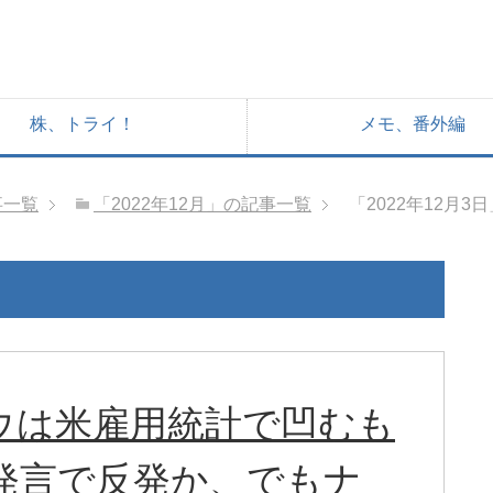
株、トライ！
メモ、番外編
事一覧
「2022年12月」の記事一覧
「2022年12月
ダウは米雇用統計で凹むも
ル発言で反発か、でもナ