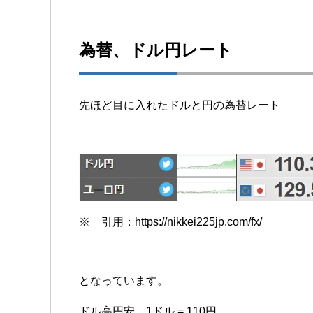
為替、ドル円レート
先ほど目に入れたドルと円の為替レート
※ 引用：https://nikkei225jp.com/fx/
となっています。
ドル高円安 1ドル = 110円