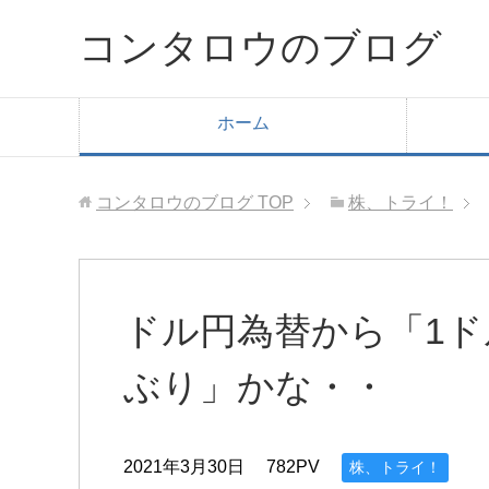
コンタロウのブログ
ホーム
コンタロウのブログ
TOP
株、トライ！
ドル円為替から「1ドル
ぶり」かな・・
2021年3月30日
782PV
株、トライ！