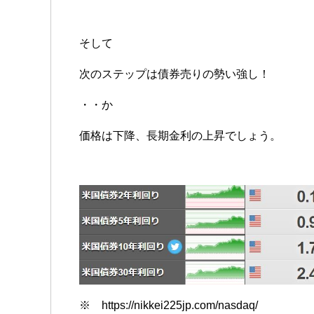
そして
次のステップは債券売りの勢い強し！
・・か
価格は下降、長期金利の上昇でしょう。
※ https://nikkei225jp.com/nasdaq/