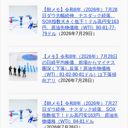
【朝メモ】令和8年（2026年）7月28
日ダウ大幅続伸、ナスダック続落、
SOX指数大きく低下！ドル高円安163
円、原油先物価格（WTI）80-81-77-
79ドル
（2026年7月29日）
【メモ】令和8年（2026年）7月28日
の日経平均株価、前場からマイナス
圏深く下落し反落！原油先物価格
（WTI：81-82-80-81ドル）は下落傾
向アリ
（2026年7月28日）
【朝メモ】令和8年（2026年）7月27
日ダウ続伸、ナスダック続落、SOX
指数低下！ドル高円安163円、原油先
物価格（WTI）84-81ドル
（2026年7月28日）