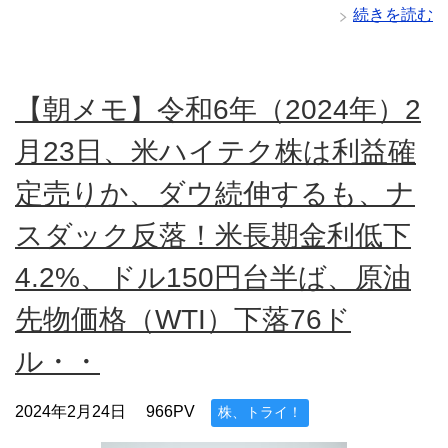
続きを読む
【朝メモ】令和6年（2024年）2
月23日、米ハイテク株は利益確
定売りか、ダウ続伸するも、ナ
スダック反落！米長期金利低下
4.2%、ドル150円台半ば、原油
先物価格（WTI）下落76ド
ル・・
2024年2月24日
966PV
株、トライ！