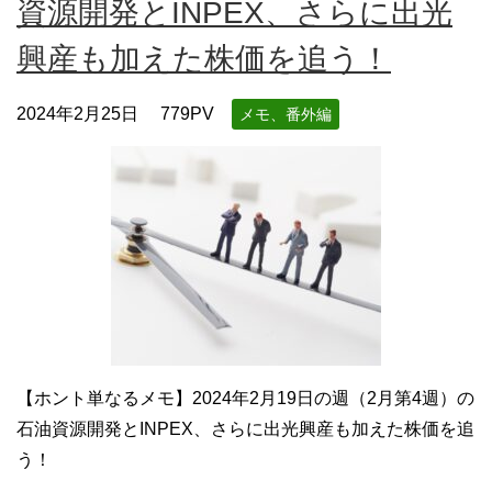
資源開発とINPEX、さらに出光
興産も加えた株価を追う！
2024年2月25日
779PV
メモ、番外編
【ホント単なるメモ】2024年2月19日の週（2月第4週）の
石油資源開発とINPEX、さらに出光興産も加えた株価を追
う！