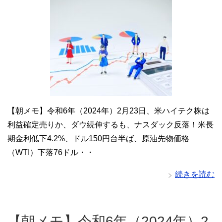
【朝メモ】令和6年（2024年）2月23日、米ハイテク株は
利益確定売りか、ダウ続伸するも、ナスダック反落！米長
期金利低下4.2%、ドル150円台半ば、原油先物価格
（WTI）下落76ドル・・
続きを読む
【朝メモ】令和6年（2024年）2