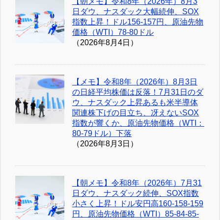
【朝メモ】令和8年（2026年）8月3
日ダウ、ナスダック大幅続伸、SOX
指数上昇！ドル156-157円、原油先物
価格（WTI）78-80ドル
（2026年8月4日）
【メモ】令和8年（2026年）8月3日
の日経平均株価は反落！7月31日のダ
ウ、ナスダック上昇あるも米半導体
関連株下げの目立ち、冴えないSOX
指数が響くか、原油先物価格（WTI：
80-79ドル）下落
（2026年8月3日）
【朝メモ】令和8年（2026年）7月31
日ダウ、ナスダック続伸、SOX指数
小さく上昇！ドル安円高160-158-159
円、原油先物価格（WTI）85-84-85-