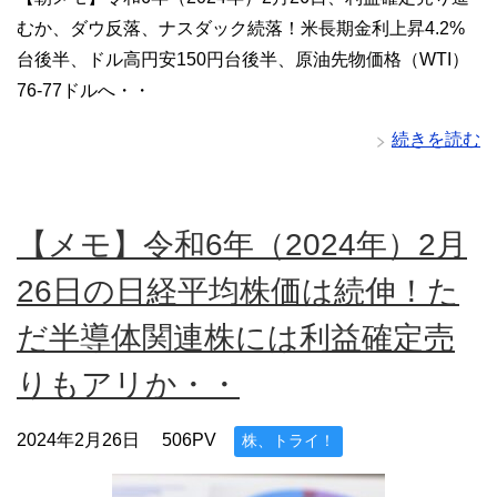
むか、ダウ反落、ナスダック続落！米長期金利上昇4.2%
台後半、ドル高円安150円台後半、原油先物価格（WTI）
76-77ドルへ・・
続きを読む
【メモ】令和6年（2024年）2月
26日の日経平均株価は続伸！た
だ半導体関連株には利益確定売
りもアリか・・
2024年2月26日
506PV
株、トライ！