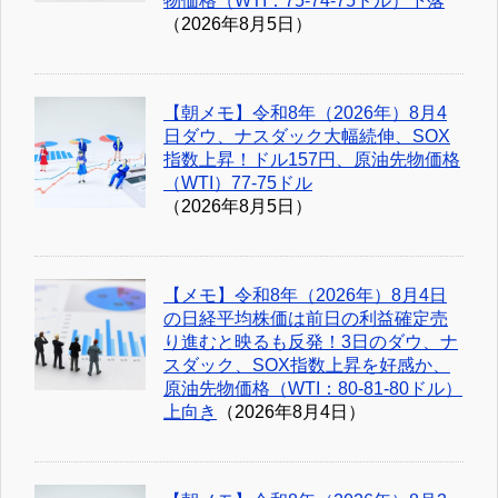
物価格（WTI：75-74-75ドル）下落
（2026年8月5日）
【朝メモ】令和8年（2026年）8月4
日ダウ、ナスダック大幅続伸、SOX
指数上昇！ドル157円、原油先物価格
（WTI）77-75ドル
（2026年8月5日）
【メモ】令和8年（2026年）8月4日
の日経平均株価は前日の利益確定売
り進むと映るも反発！3日のダウ、ナ
スダック、SOX指数上昇を好感か、
原油先物価格（WTI：80-81-80ドル）
上向き
（2026年8月4日）