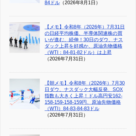
84ドル
（2026年8月1日）
【メモ】令和8年（2026年）7月31日
の日経平均株価、半導体関連株の買
いが進む、続伸！30日のダウ、ナス
ダック上昇を好感か、原油先物価格
（WTI：84-81-82ドル）は上昇
（2026年7月31日）
【朝メモ】令和8年（2026年）7月30
日ダウ、ナスダック大幅反発、SOX
指数も大きく上昇！ドル高円安162-
158-159-158-159円、原油先物価格
（WTI）84-83-84-83ドル
（2026年7月31日）