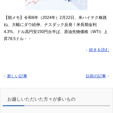
【朝メモ】令和6年（2024年）2月22日、米ハイテク株跳
ね、大幅にダウ続伸、ナスダック反発！米長期金利
4.3%、ドル高円安150円台半ば、原油先物価格（WTI）上
昇78.5ドル・・
続きを読む
新しい記事
以前の記事
お越しいただいた方々が多いもの