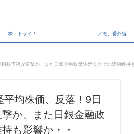
株、トライ！
メモ、番外編
株価指数下落が直撃か、また日銀金融政策決定会合での緩和維持
日経平均株価、反落！9日
直撃か、また日銀金融政
維持も影響か・・