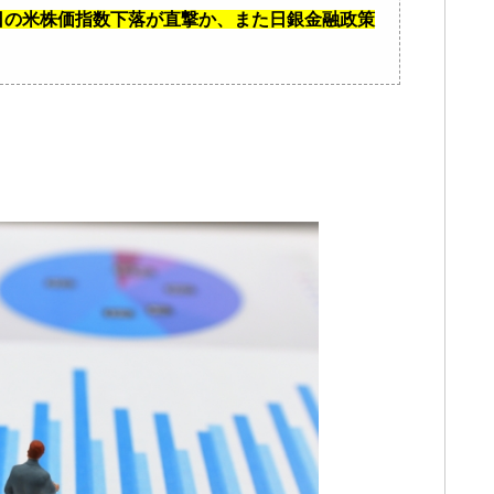
9日の米株価指数下落が直撃か、また日銀金融政策