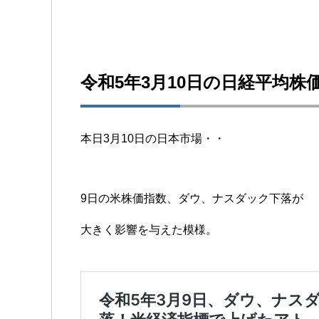
令和5年3月10日の日経平均株
本日3月10日の日本市場・・
9日の米株価指数、ダウ、ナスダック下落が
大きく影響を与えた模様。