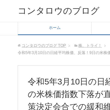
コンタロウのブログ
ホーム
コンタロウのブログ
TOP
株、トライ！
令和5年3月10日の日経平均株価、反落！9日の米
令和5年3月10日の
の米株価指数下落が
策決定会合での緩和