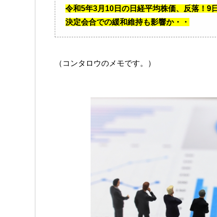
令和5年3月10日の日経平均株価、反落！
決定会合での緩和維持も影響か・・
（コンタロウのメモです。）