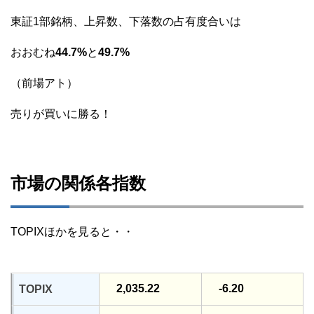
東証1部銘柄、上昇数、下落数の占有度合いは
おおむね
44.7%
と
49.7%
（前場アト）
売りが買いに勝る！
市場の関係各指数
TOPIXほかを見ると・・
2,035.22
-6.20
TOPIX