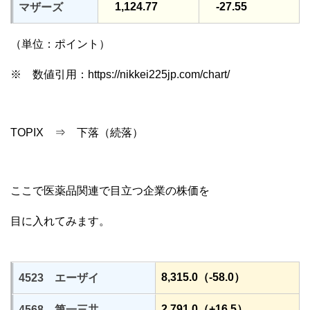
1,124.77
-27.55
マザーズ
（単位：ポイント）
※ 数値引用：https://nikkei225jp.com/chart/
TOPIX ⇒ 下落（続落）
ここで医薬品関連で目立つ企業の株価を
目に入れてみます。
8,315.0（-58.0）
4523 エーザイ
2,791.0（+16.5）
4568 第一三共