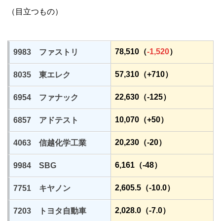
（目立つもの）
78,510（
-1,520
）
9983 ファストリ
57,310（+710）
8035 東エレク
22,630（-125）
6954 ファナック
10,070（+50）
6857 アドテスト
20,230（-20）
4063 信越化学工業
6,161（-48）
9984 SBG
2,605.5（-10.0）
7751 キヤノン
2,028.0（-7.0）
7203 トヨタ自動車