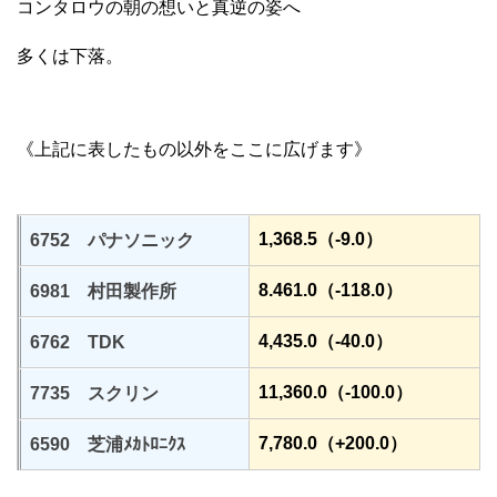
コンタロウの朝の想いと真逆の姿へ
多くは下落。
《上記に表したもの以外をここに広げます》
1,368.5（-9.0）
6752 パナソニック
8.461.0（-118.0）
6981 村田製作所
4,435.0（-40.0）
6762 TDK
11,360.0（-100.0）
7735 スクリン
7,780.0（+200.0）
6590 芝浦ﾒｶﾄﾛﾆｸｽ