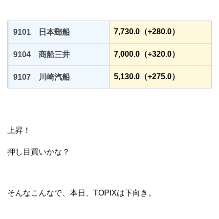
7,730.0（+280.0）
9101 日本郵船
7,000.0（+320.0）
9104 商船三井
5,130.0（+275.0）
9107 川崎汽船
上昇！
押し目買いかな？
そんなこんなで、本日、TOPIXは下向き。