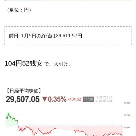
（単位：円）
前日11月5日の終値は29,611.57円
104円52銭安
で、大引け。
【日経平均株価】