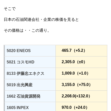
そこで
日本の石油関連会社・企業の株価を見ると
その価格は・・この通り。
465.7（+5.2）
5020 ENEOS
2,305.0（±0）
5021 コスモHD
1,009.0（+1.0）
8133 伊藤忠エネクス
3,155.0（+75.0）
5019 出光興産
2,208.0(+132.0）
1662 石油資源開発
970.0（+24.0）
1605 INPEX