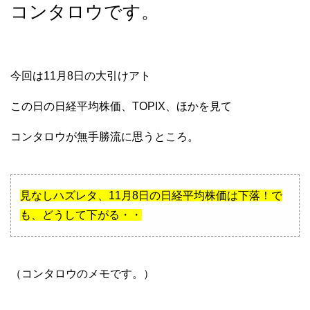
コンタロウです。
今回は11月8日の大引けアト
この日の日経平均株価、TOPIX、ほかを見て
コンタロウが無手勝流に思うところ。
見なしハズレタ、11月8日の日経平均株価は下落！で
も、どうして下がる・・
（コンタロウのメモです。）