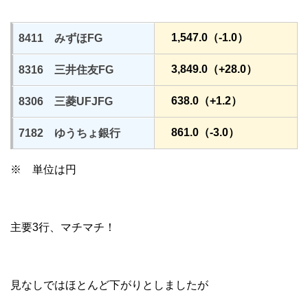
1,547.0（-1.0）
8411 みずほFG
3,849.0（+28.0）
8316 三井住友FG
638.0（+1.2）
8306 三菱UFJFG
861.0（-3.0）
7182 ゆうちょ銀行
※ 単位は円
主要3行、マチマチ！
見なしではほとんど下がりとしましたが