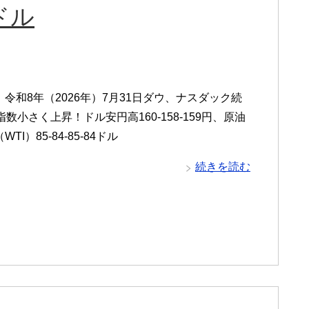
4ドル
令和8年（2026年）7月31日ダウ、ナスダック続
指数小さく上昇！ドル安円高160-158-159円、原油
TI）85-84-85-84ドル
続きを読む