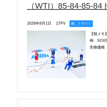
（WTI）85-84-85-8
2026年8月1日
27PV
株、トライ！
【朝メモ】
伸、SOX
先物価格（W