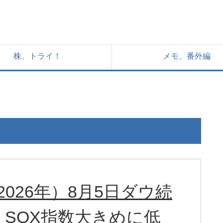
株、トライ！
メモ、番外編
026年）8月5日ダウ続
SOX指数大きめに低