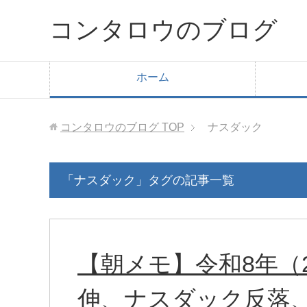
コンタロウのブログ
ホーム
コンタロウのブログ
TOP
ナスダック
「ナスダック」タグの記事一覧
【朝メモ】令和8年（2
伸、ナスダック反落、