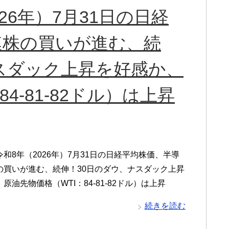
26年）7月31日の日経
連株の買いが進む、続
スダック上昇を好感か、
4-81-82ドル）は上昇
和8年（2026年）7月31日の日経平均株価、半導
の買いが進む、続伸！30日のダウ、ナスダック上昇
原油先物価格（WTI：84-81-82ドル）は上昇
続きを読む