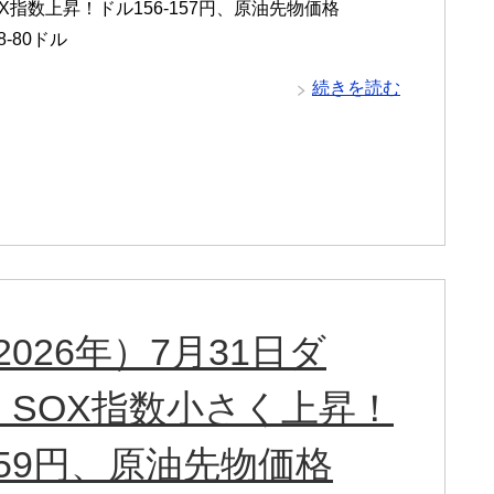
X指数上昇！ドル156-157円、原油先物価格
8-80ドル
続きを読む
026年）7月31日ダ
SOX指数小さく上昇！
-159円、原油先物価格