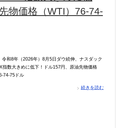
物価格（WTI）76-74-
令和8年（2026年）8月5日ダウ続伸、ナスダック
OX指数大きめに低下！ドル157円、原油先物価格
6-74-75ドル
続きを読む