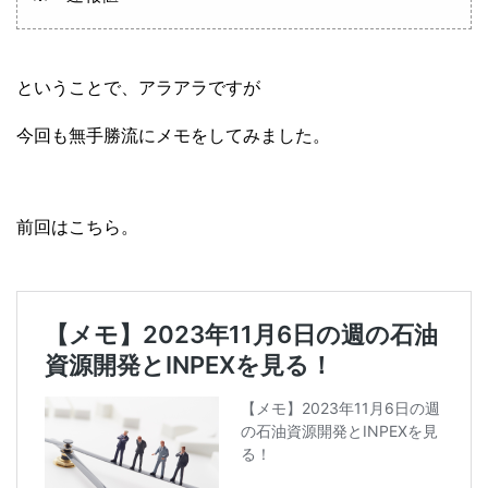
ということで、アラアラですが
今回も無手勝流にメモをしてみました。
前回はこちら。