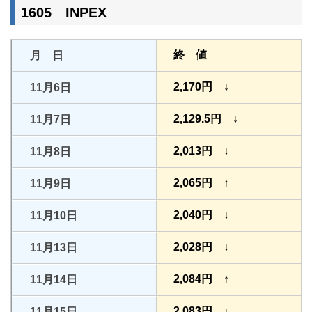
1605 INPEX
終 値
月 日
2,170円 ↓
11月6日
2,129.5円 ↓
11月7日
2,013円 ↓
11月8日
2,065円 ↑
11月9日
2,040円 ↓
11月10日
2,028円 ↓
11月13日
2,084円 ↑
11月14日
2,083円 ↓
11月15日