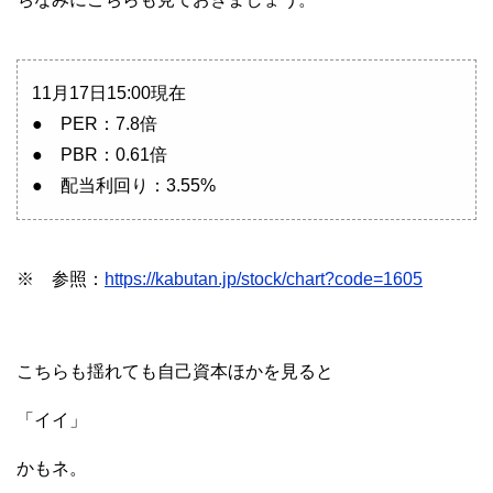
11月17日15:00現在
● PER：7.8倍
● PBR：0.61倍
● 配当利回り：3.55%
※ 参照：
https://kabutan.jp/stock/chart?code=1605
こちらも揺れても自己資本ほかを見ると
「イイ」
かもネ。