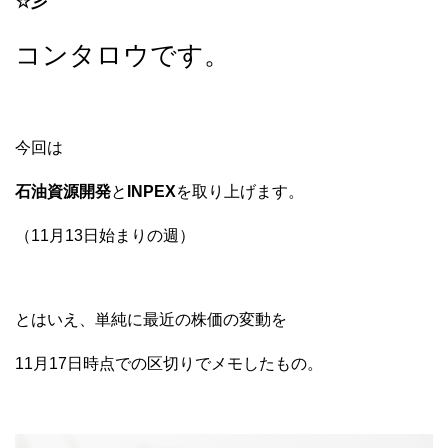
☆彡
コンタロウです。
今回は
石油資源開発
と
INPEX
を取り上げます。
（11月13日始まりの週）
とはいえ、単純に最近の株価の変動を
11月17日時点での区切りでメモしたもの。