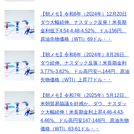
【朝メモ】令和6年（2024年）12月20日
ダウ大幅続伸、ナスダック反発！米長期
金利低下4.54-4.48-4.52%、ドル156円、
原油先物価格（WTI）69ドル・・
【朝メモ】令和6年（2024年）8月26日、
ダウ続伸、ナスダック反落！米長期金利
3.77%-3.82%、ドル高円安へ144円、原油
先物価格（WTI）上昇77ドル・・
【朝メモ】令和7年（2025年）5月12日、
米朝貿易協議を好感か、ダウ、ナスダッ
ク大幅続伸！米長期金利上昇4.46-4.43-
4.46%、ドル高円安147-148円、原油先物
価格（WTI）63-61ドル・・