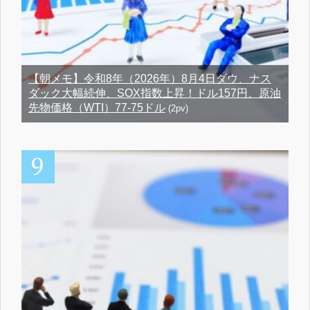
【朝メモ】令和8年（2026年）8月4日ダウ、ナス
ダック大幅続伸、SOX指数上昇！ドル157円、原油
先物価格（WTI）77-75ドル
(2pv)