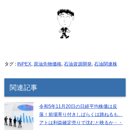
タグ :
INPEX
,
原油先物価格
,
石油資源開発
,
石油関連株
関連記事
令和5年11月20日の日経平均株価は反
落！前場寄り付きしばらくは跳ねるも、
アトは利益確定売りで沈むと映るか・・