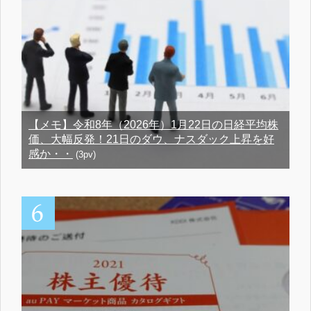
【メモ】令和8年（2026年）1月22日の日経平均株
価、大幅反発！21日のダウ、ナスダック上昇を好
感か・・
(3pv)