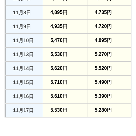
4,895円
4,735円
11月8日
4,935円
4,720円
11月9日
5,470円
4,895円
11月10日
5,530円
5,270円
11月13日
5,620円
5,520円
11月14日
5,710円
5,490円
11月15日
5,610円
5,390円
11月16日
5,530円
5,280円
11月17日