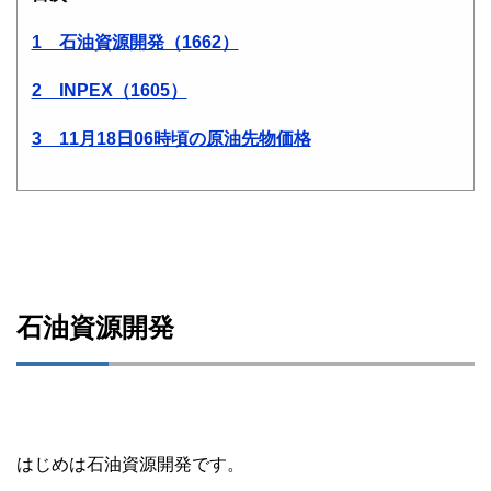
1 石油資源開発（1662）
2 INPEX（1605）
3 11月18日06時頃の原油先物価格
石油資源開発
はじめは石油資源開発です。